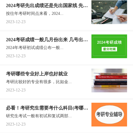
2024考研先出成绩还是先出国家线 先出
按往年考研时间点来看，2024...
哪个
2023-12-23
2024考研成绩一般几月份出来 几号出成
2024年考研初试成绩公布一般...
绩(附各省查询入口网址)
2023-12-23
考研哪些专业好上岸也好就业
考研比较好的专业有很多，比如金...
2023-12-23
必看！考研究生需要考什么科目(考哪些
研究生考试一般有初试和复试两部...
科目)
2023-12-23