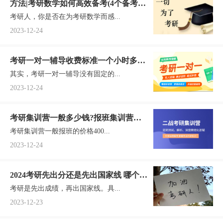
方法|考研数学如何高效备考(4个备考攻
考研人，你是否在为考研数学而感...
略)
2023-12-24
考研一对一辅导收费标准一个小时多少
其实，考研一对一辅导没有固定的...
(考研1对1辅导多少钱)
2023-12-24
考研集训营一般多少钱?报班集训营各
考研集训营一般报班的价格400...
版型价格一览
2023-12-24
2024考研先出分还是先出国家线 哪个先
考研是先出成绩，再出国家线。具...
出
2023-12-23