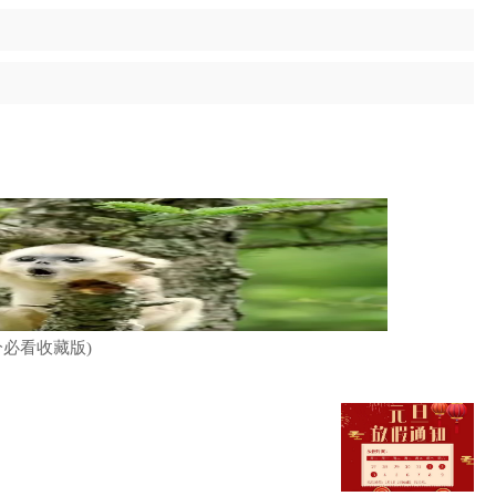
分必看收藏版)