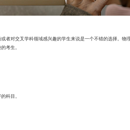
者对交叉学科领域感兴趣的学生来说是一个不错的选择。物理
趣的考生。
。
好的科目。
。