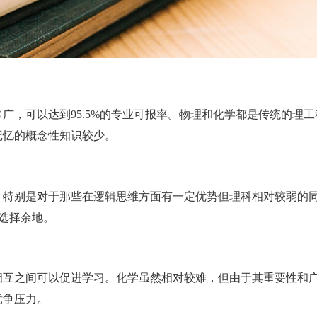
，可以达到95.5%的专业可报率。物理和化学都是传统的理工
记忆的概念性知识较少。
别是对于那些在逻辑思维方面有一定优势但理科相对较弱的同
业选择余地。
之间可以促进学习。化学虽然相对较难，但由于其重要性和广
竞争压力。