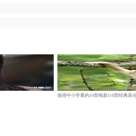
值得中小学看的10部电影(10部经典高