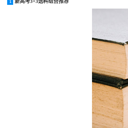
新高考3+3选科组合推荐