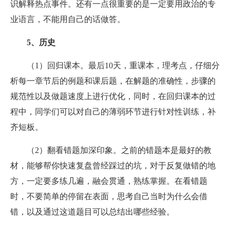
识解释热点事件。还有一点很重要的是一定要用政治的专
业语言，不能用自己的话做答。
5、历史
（1）回归课本。最后10天，重课本，理考点，仔细分
析每一章节后的例题和课后题，在解题的准确性，步骤的
规范性以及做题速度上进行优化，同时，在回归课本的过
程中，同学们可以对自己的薄弱环节进行针对性训练，补
齐短板。
（2）翻看错题加深印象。之前的错题本是最好的教
材，能够帮你快速复盘曾经踩过的坑，对于反复做错的地
方，一定要多练几遍，融会贯通，熟练掌握。在看错题
时，不要简单的停留在表面，思考自己当时为什么会借
错，以及通过这道题目可以总结出哪些经验。