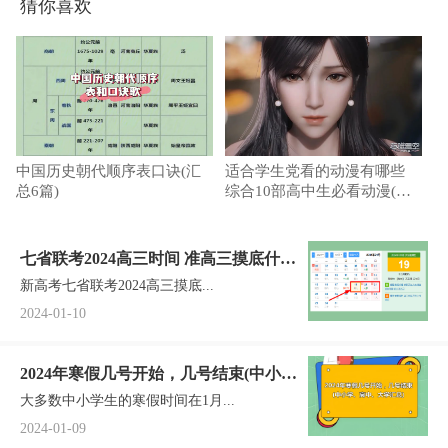
猜你喜欢
中国历史朝代顺序表口诀(汇
适合学生党看的动漫有哪些
总6篇)
综合10部高中生必看动漫(周
末必看)
七省联考2024高三时间 准高三摸底什么
新高考七省联考2024高三摸底...
时候开考
2024-01-10
2024年寒假几号开始，几号结束(中小
大多数中小学生的寒假时间在1月...
学、高中、大学汇总)
2024-01-09