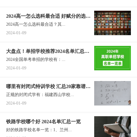
2024高一怎么选科最合适 好赋分的选科
2024高一怎么选科最合适？其...
组合是哪些
2024-01-09
大盘点！单招学校推荐2024名单汇总一
2024全国单考单招的学校有：...
览
2024-01-09
哪里有封闭式特训学校 汇总20家靠谱学
正规的封闭式学有：福建西山学校...
校名单一览
2024-01-09
铁路学校哪个好 2024名单汇总一览
好的铁路学校名单一览：1、兰州...