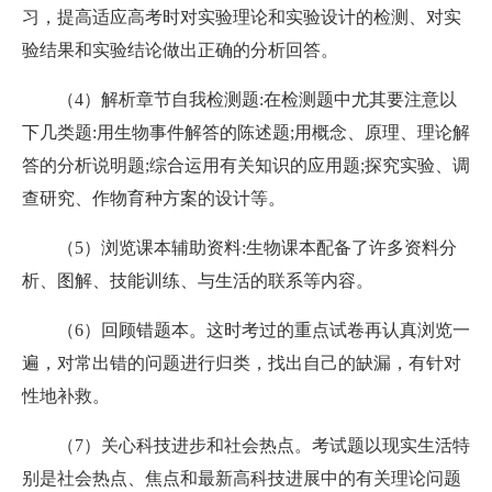
习，提高适应高考时对实验理论和实验设计的检测、对实
验结果和实验结论做出正确的分析回答。
（4）解析章节自我检测题:在检测题中尤其要注意以
下几类题:用生物事件解答的陈述题;用概念、原理、理论解
答的分析说明题;综合运用有关知识的应用题;探究实验、调
查研究、作物育种方案的设计等。
（5）浏览课本辅助资料:生物课本配备了许多资料分
析、图解、技能训练、与生活的联系等内容。
（6）回顾错题本。这时考过的重点试卷再认真浏览一
遍，对常出错的问题进行归类，找出自己的缺漏，有针对
性地补救。
（7）关心科技进步和社会热点。考试题以现实生活特
别是社会热点、焦点和最新高科技进展中的有关理论问题