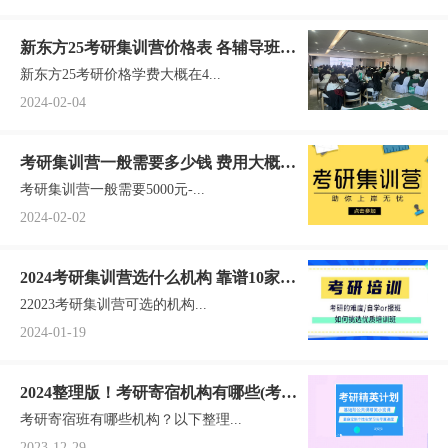
新东方25考研集训营价格表 各辅导班学
新东方25考研价格学费大概在4...
费一览汇总
2024-02-04
考研集训营一般需要多少钱 费用大概多
考研集训营一般需要5000元-...
少一年
2024-02-02
2024考研集训营选什么机构 靠谱10家奉
22023考研集训营可选的机构...
上(备战2025考研)
2024-01-19
2024整理版！考研寄宿机构有哪些(考研
考研寄宿班有哪些机构？以下整理...
集训营)
2023-12-29