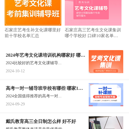
石家庄艺考生补文化课哪里好
石家庄高三艺考生文化课集训
前十学校名单汇总
哪个学校好 口碑10家名单一
览
2024年艺考文化课培训机构哪家好 哪个
2024比较好的艺考文化课辅导...
值得推荐
2024-10-12
高考一对一辅导班学校有哪些 哪家1对1
2024全国值得推荐的高考一对...
辅导值得选？
2024-09-29
戴氏教育高三全日制怎么样 好不好