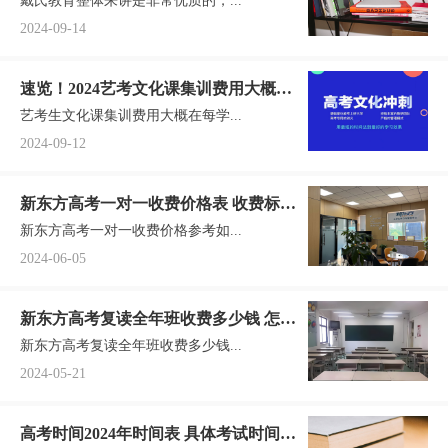
戴氏教育整体来讲是非常优质的，...
2024-09-14
速览！2024艺考文化课集训费用大概要
艺考生文化课集训费用大概在每学...
多少钱(25届报班参考)
2024-09-12
新东方高考一对一收费价格表 收费标准
新东方高考一对一收费价格参考如...
一览
2024-06-05
新东方高考复读全年班收费多少钱 怎么
新东方高考复读全年班收费多少钱...
收费
2024-05-21
高考时间2024年时间表 具体考试时间安