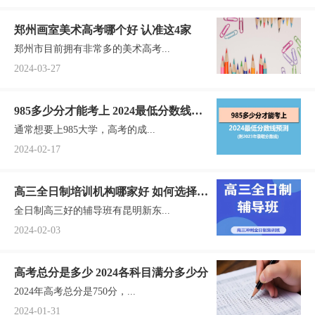
郑州画室美术高考哪个好 认准这4家
郑州市目前拥有非常多的美术高考...
2024-03-27
985多少分才能考上 2024最低分数线预
通常想要上985大学，高考的成...
测(附2023年录取分数线)
2024-02-17
高三全日制培训机构哪家好 如何选择辅
全日制高三好的辅导班有昆明新东...
导班
2024-02-03
高考总分是多少 2024各科目满分多少分
2024年高考总分是750分，...
2024-01-31