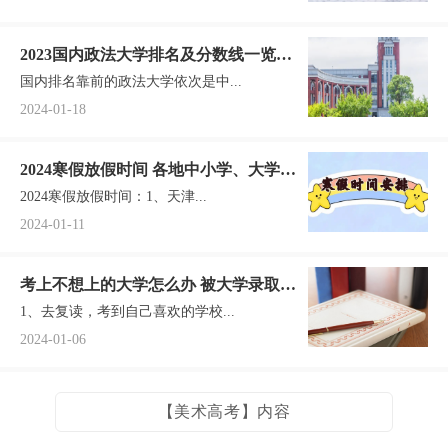
2023国内政法大学排名及分数线一览表
国内排名靠前的政法大学依次是中...
(2024届考生参考)
2024-01-18
2024寒假放假时间 各地中小学、大学放
2024寒假放假时间：1、天津...
寒假时间及报道时间
2024-01-11
考上不想上的大学怎么办 被大学录取了
1、去复读，考到自己喜欢的学校...
不去有影响吗
2024-01-06
【美术高考】内容