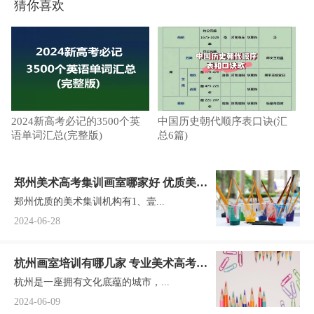
猜你喜欢
2024新高考必记的3500个英
中国历史朝代顺序表口诀(汇
语单词汇总(完整版)
总6篇)
郑州美术高考集训画室哪家好 优质美术
郑州优质的美术集训机构有1、壹...
集训机构推荐
2024-06-28
杭州画室培训有哪几家 专业美术高考画
杭州是一座拥有文化底蕴的城市，...
室推荐
2024-06-09