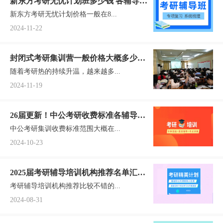
新东方考研无忧计划班多少钱 各辅导班
新东方考研无忧计划价格一般在8...
价格表
2024-11-22
封闭式考研集训营一般价格大概多少
随着考研热的持续升温，越来越多...
钱？
2024-11-19
26届更新！中公考研收费标准各辅导班
中公考研集训收费标准范围大概在...
价格汇总一览
2024-10-23
2025届考研辅导培训机构推荐名单汇总
考研辅导培训机构推荐比较不错的...
一览
2024-08-31