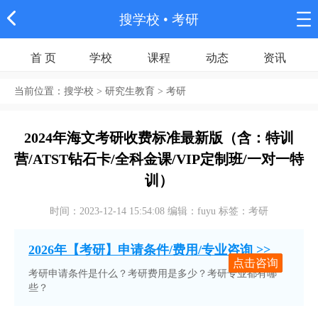
搜学校
• 考研
首 页
学校
课程
动态
资讯
当前位置：
搜学校
> 研究生教育 > 考研
2024年海文考研收费标准最新版（含：特训
营/ATST钻石卡/全科金课/VIP定制班/一对一特
训）
时间：2023-12-14 15:54:08 编辑：fuyu 标签：考研
2026年【考研】申请条件/费用/专业咨询 >>
点击咨询
考研申请条件是什么？考研费用是多少？考研专业都有哪
些？