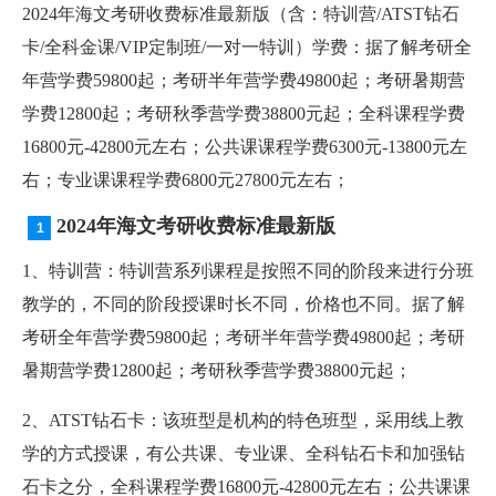
2024年海文考研收费标准最新版（含：特训营/ATST钻石
卡/全科金课/VIP定制班/一对一特训）学费：据了解考研全
年营学费59800起；考研半年营学费49800起；考研暑期营
学费12800起；考研秋季营学费38800元起；全科课程学费
16800元-42800元左右；公共课课程学费6300元-13800元左
右；专业课课程学费6800元27800元左右；
2024年海文考研收费标准最新版
1、特训营：特训营系列课程是按照不同的阶段来进行分班
教学的，不同的阶段授课时长不同，价格也不同。据了解
考研全年营学费59800起；考研半年营学费49800起；考研
暑期营学费12800起；考研秋季营学费38800元起；
2、ATST钻石卡：该班型是机构的特色班型，采用线上教
学的方式授课，有公共课、专业课、全科钻石卡和加强钻
石卡之分，全科课程学费16800元-42800元左右；公共课课