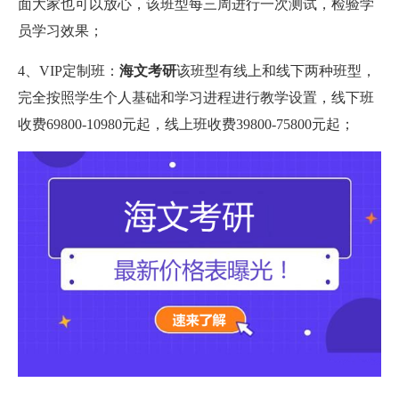
面大家也可以放心，该班型每三周进行一次测试，检验学
员学习效果；
4、VIP定制班：
海文考研
该班型有线上和线下两种班型，
完全按照学生个人基础和学习进程进行教学设置，线下班
收费69800-10980元起，线上班收费39800-75800元起；