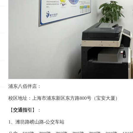
浦东八佰伴店：
校区地址：上海市浦东新区东方路800号（宝安大厦）
【
交通指引
】：
1、潍坊路崂山路-公交车站