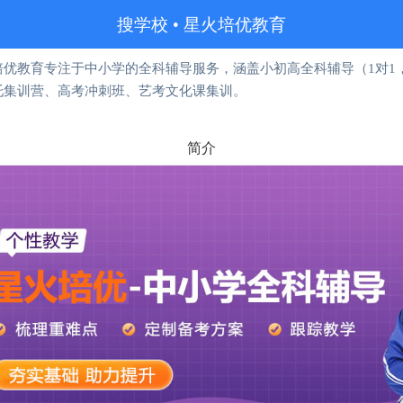
搜学校
•
星火培优教育
优教育专注于中小学的全科辅导服务，涵盖小初高全科辅导（1对1，
托集训营、高考冲刺班、艺考文化课集训。
简介