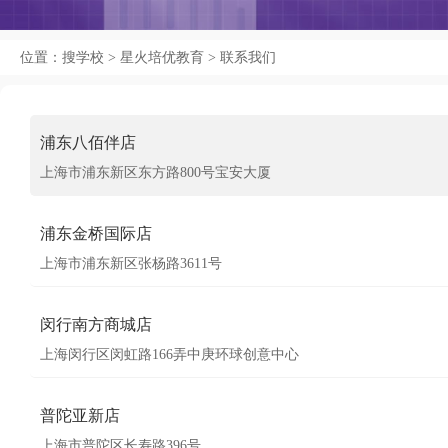
位置：
搜学校
>
星火培优教育
>
联系我们
浦东八佰伴店
上海市浦东新区东方路800号宝安大厦
浦东金桥国际店
上海市浦东新区张杨路3611号
闵行南方商城店
上海闵行区闵虹路166弄中庚环球创意中心
普陀亚新店
上海市普陀区长寿路396号