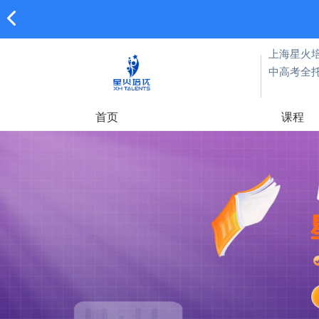
上海星火培
中高考全
首页
课程