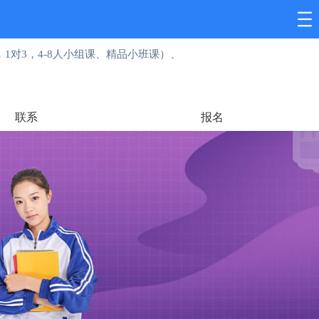
1对3，4-8人小组课、精品小班课）、
联系
报名