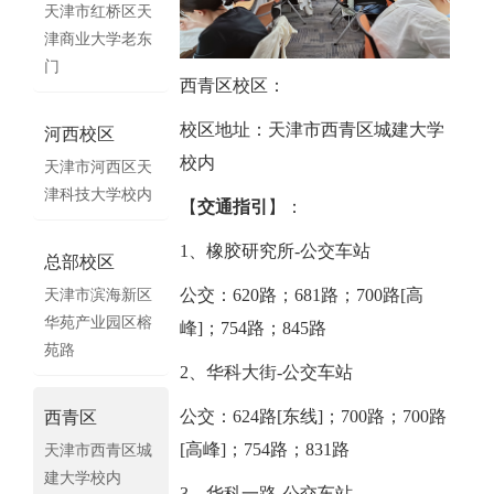
天津市红桥区天
津商业大学老东
门
西青区校区：
校区地址：天津市西青区城建大学
河西校区
校内
天津市河西区天
津科技大学校内
【
交通指引
】：
1、橡胶研究所-公交车站
总部校区
公交：620路；681路；700路[高
天津市滨海新区
华苑产业园区榕
峰]；754路；845路
苑路
2、华科大街-公交车站
公交：624路[东线]；700路；700路
西青区
[高峰]；754路；831路
天津市西青区城
建大学校内
3、华科一路-公交车站