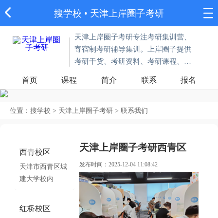
搜学校
•
天津上岸圈子考研
天津上岸圈子考研专注考研集训营、
寄宿制考研辅导集训。上岸圈子提供
考研干货、考研资料、考研课程、院
校规划、上岸经验一站式备考服务。
首页
课程
简介
联系
报名
位置：
搜学校
>
天津上岸圈子考研
>
联系我们
天津上岸圈子考研西青区
西青校区
发布时间：2025-12-04 11:08:42
天津市西青区城
建大学校内
红桥校区