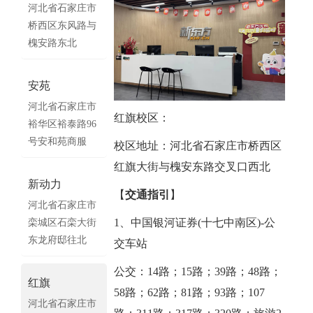
河北省石家庄市
桥西区东风路与
槐安路东北
安苑
河北省石家庄市
红旗校区：
裕华区裕泰路96
号安和苑商服
校区地址：河北省石家庄市桥西区
红旗大街与槐安东路交叉口西北
新动力
【
交通指引
】
河北省石家庄市
1、中国银河证券(十七中南区)-公
栾城区石栾大街
东龙府邸往北
交车站
公交：14路；15路；39路；48路；
红旗
58路；62路；81路；93路；107
河北省石家庄市