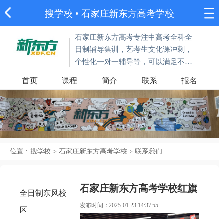
搜学校
•
石家庄新东方高考学校
石家庄新东方高考专注中高考全科全
日制辅导集训，艺考生文化课冲刺，
个性化一对一辅导等，可以满足不同
需求考生的学习需求。
首页
课程
简介
联系
报名
位置：
搜学校
>
石家庄新东方高考学校
>
联系我们
石家庄新东方高考学校红旗
全日制东风校
发布时间：2025-01-23 14:37:55
区