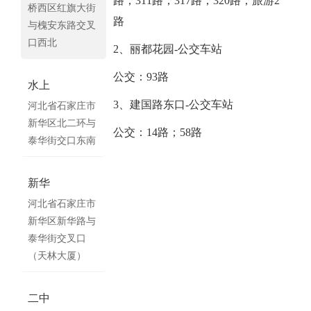
路；311路；317路；320路；旅游2
桥西区红旗大街
路
与槐安东路交叉
口西北
2、丽都花园-公交车站
公交：93路
水上
3、建国路东口-公交车站
河北省石家庄市
新华区北二环与
公交：14路；58路
泰华街交口东南
新华
河北省石家庄市
新华区新华路与
泰华街交叉口
（天林大厦）
二中