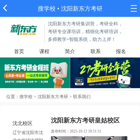
搜学校
•
沈阳新东方考研
沈阳新东方考研集训营，考研全科，
考研专业课培训，精细化考研培训，
多师教学+智能系统，助力上岸！
首页
课程
简介
联系
报名
位置：
搜学校
>
沈阳新东方考研
>
联系我们
沈阳新东方考研皇姑校区
沈北校区
发布时间：2025-10-12 18:51:51
辽宁省沈阳市沈