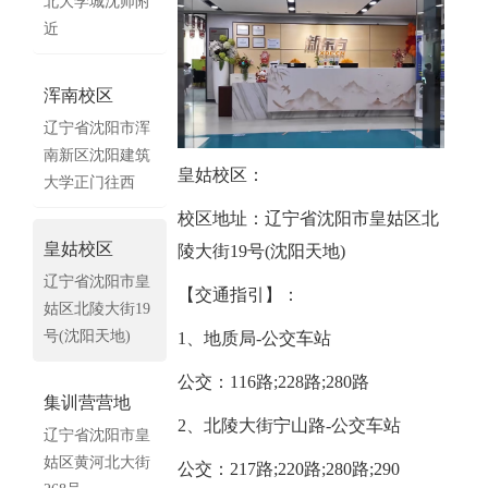
北大学城沈师附
近
浑南校区
辽宁省沈阳市浑
南新区沈阳建筑
皇姑校区：
大学正门往西
校区地址：辽宁省沈阳市皇姑区北
皇姑校区
陵大街19号(沈阳天地)
辽宁省沈阳市皇
【交通指引】：
姑区北陵大街19
号(沈阳天地)
1、地质局-公交车站
公交：116路;228路;280路
集训营营地
2、北陵大街宁山路-公交车站
辽宁省沈阳市皇
姑区黄河北大街
公交：217路;220路;280路;290