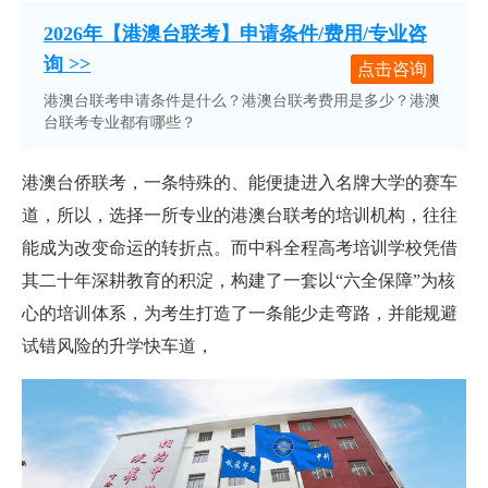
2026年【港澳台联考】申请条件/费用/专业咨
询 >>
点击咨询
港澳台联考申请条件是什么？港澳台联考费用是多少？港澳
台联考专业都有哪些？
港澳台侨联考，一条特殊的、能便捷进入名牌大学的赛车
道，所以，选择一所专业的港澳台联考的培训机构，往往
能成为改变命运的转折点。而中科全程高考培训学校凭借
其二十年深耕教育的积淀，构建了一套以“六全保障”为核
心的培训体系，为考生打造了一条能少走弯路，并能规避
试错风险的升学快车道，