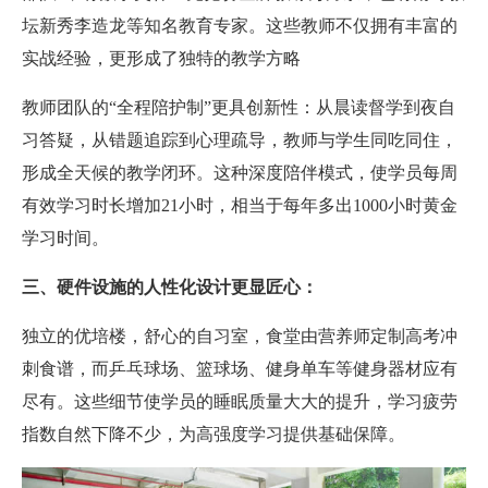
坛新秀李造龙等知名教育专家。这些教师不仅拥有丰富的
实战经验，更形成了独特的教学方略
教师团队的“全程陪护制”更具创新性：从晨读督学到夜自
习答疑，从错题追踪到心理疏导，教师与学生同吃同住，
形成全天候的教学闭环。这种深度陪伴模式，使学员每周
有效学习时长增加21小时，相当于每年多出1000小时黄金
学习时间。
三、硬件设施的人性化设计更显匠心：
独立的优培楼，舒心的自习室，食堂由营养师定制高考冲
刺食谱，而乒乓球场、篮球场、健身单车等健身器材应有
尽有。这些细节使学员的睡眠质量大大的提升，学习疲劳
指数自然下降不少，为高强度学习提供基础保障。