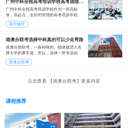
广州中科全程高考培训学校高考成绩亮
广州中科全程高考培训学校作为一所高标
丽
准，高起点，全封闭管理的高考培训学校，
通过多年办学沉淀，在高考培训领域上有很
高中辅导
好的社会口碑以及家长学生们的认可。好多
考生分别录取到中山大...
港澳台联考选择中科真的可以少走弯路
港澳台侨联考，一条特殊的、能便捷进入名
牌大学的赛车道，所以，选择一所专业的港
澳台联考的培训机构，往往能成为改变命运
港澳台联考
的转折点。而中科全程高考培训学校凭借其
二十年深耕教育的积...
点击查看 【港澳台联考】更多内容
课程推荐