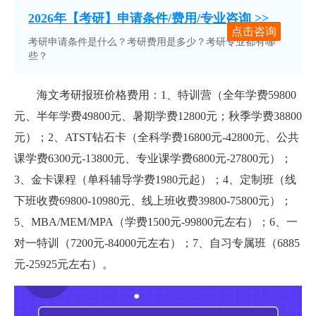
2026年【考研】申请条件/费用/专业咨询 >>
点击咨询
考研申请条件是什么？考研费用是多少？考研专业都有哪
些？
海文考研报班价格费用：1、特训营（全年学费59800
元、半年学费49800元、暑期学费12800元；秋季学费38800
元）；2、ATST钻石卡（全科学费16800元-42800元、公共
课学费6300元-13800元、专业课学费6800元-27800元）；
3、金卡课程（单科辅导学费1980元起）；4、定制班（线
下班收费69800-10980元、线上班收费39800-75800元）；
5、MBA/MEM/MPA（学费1500元-99800元左右）；6、一
对一特训（7200元-84000元左右）；7、自习专属班（6885
元-25925元左右）。