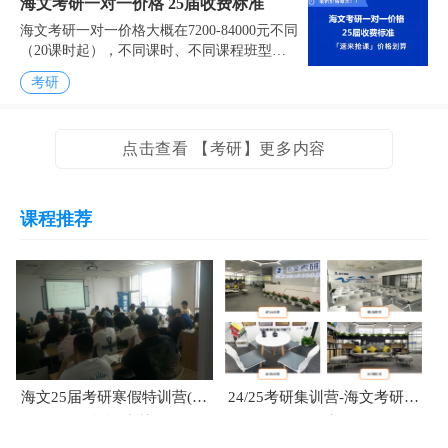
海文考研一对一价格 25届收费标准
海文考研一对一价格大概在7200-84000元不同
（20课时起），不同课时、不同课程班型收
费价格不一样，以下汇总，2025届超级一对
考研
一辅导价格标准，供参考如下。海文考研一...
点击查看 【考研】更多内容
课程推荐
海文25届考研寒假特训营(15
24/25考研集训营-海文考研寒
天超能特训)
假班