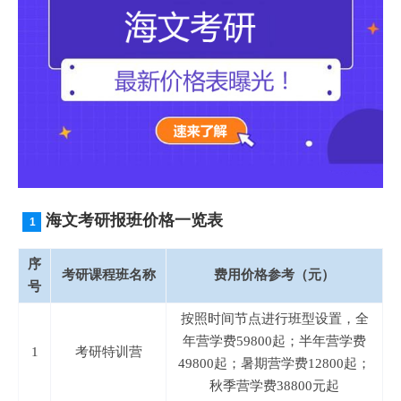
海文考研报班价格一览表
序
考研课程班名称
费用价格参考（元）
号
按照时间节点进行班型设置，全
年营学费59800起；半年营学费
1
考研特训营
49800起；暑期营学费12800起；
秋季营学费38800元起