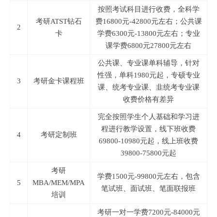
按照考试科目进行收费，全科学
考研ATST钻石
费16800元-42800元左右；公共课
2
卡
学费6300元-13800元左右；专业
课学费6800元27800元左右
公共课、专业课单科辅导，针对
性强，单科1980元起，专硕专业
3
考研金卡课程班
课、统考专业课、韭统考专业课
收费价格有差异
完全按照学生个人基础和学习进
程进行教学设置，线下班收费
4
考研定制班
69800-10980元起，线上班收费
39800-75800元起
考研
学费1500元-99800元左右，包含
5
MBA/MEM/MPA
笔试班、面试班、笔面联报班
培训
考研一对一学费7200元-84000元