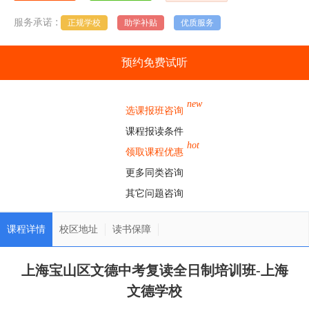
:
服务承诺
正规学校
助学补贴
优质服务
预约免费试听
new
选课报班咨询
课程报读条件
hot
领取课程优惠
更多同类咨询
其它问题咨询
课程详情
校区地址
读书保障
上海宝山区文德中考复读全日制培训班-上海
文德学校