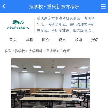
搜学校
•
重庆新东方考研
重庆新东方专注考研集训营、考研半
年班、考研全年班、在职管理类考研
冲刺班、考研专业课、四六级英语课
程及专升本学历提升班。
首页
课程
简介
资讯
联系
报名
位置：
搜学校
>
大学预科
>
重庆新东方考研