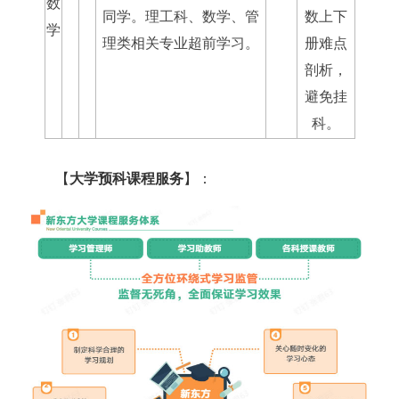
数
同学。理工科、数学、管
数上下
学
理类相关专业超前学习。
册难点
剖析，
避免挂
科。
【
大学预科课程服务
】：