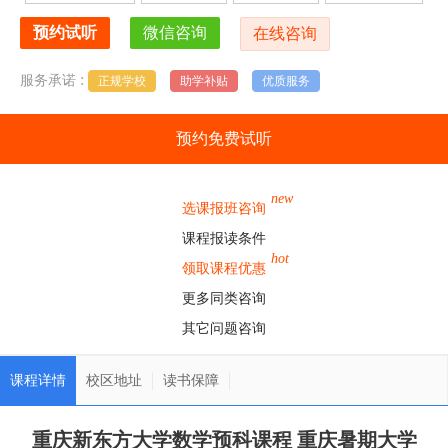
:
服务承诺
正规学校
助学补贴
优质服务
预约免费试听
new
选课报班咨询
课程报读条件
hot
领取课程优惠
更多同类咨询
其它问题咨询
课程详情
校区地址
读书保障
重庆新东方大学数学预科课程 重庆暑期大学