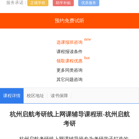
:
服务承诺
正规学校
助学补贴
优质服务
预约免费试听
new
选课报班咨询
课程报读条件
hot
领取课程优惠
更多同类咨询
其它问题咨询
课程详情
校区地址
读书保障
杭州启航考研线上网课辅导课程班-杭州启航
考研
杭州启航考研线上网课辅导班专为考研学子打造的