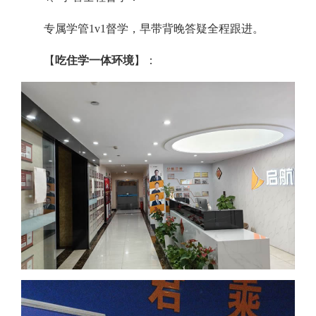
专属学管1v1督学，早带背晚答疑全程跟进。
【
吃住学一体环境
】：