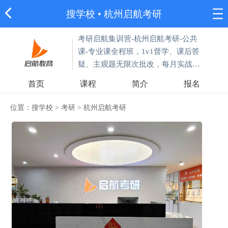
搜学校
•
杭州启航考研
考研启航集训营-杭州启航考研-公共
课-专业课全程班，1v1督学、课后答
疑、主观题无限次批改，每月实战，
把握进度。
首页
课程
简介
报名
位置：
搜学校
>
考研
>
杭州启航考研