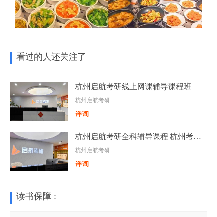
看过的人还关注了
杭州启航考研线上网课辅导课程班
杭州启航考研
详询
杭州启航考研全科辅导课程 杭州考研全科培训班
杭州启航考研
详询
读书保障 :