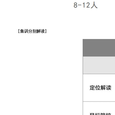
【
集训分别解读
】