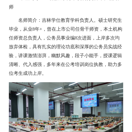
师
名师简介：吉林学仕教育学科负责人。硕士研究生
毕业，从业8年+，曾在上市公司任骨干师资，本土机构
任师资总负责人，公务员事业编8次进面，上岸多次均
放弃体检，具有扎实的理论功底和深厚的公务员实战经
验，讲课激情澎湃，幽默风趣，段子小能手，授课逻辑
清晰、代入感强，多年来在公考培训岗位执教，助力多
位考生成功上岸。