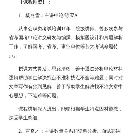
【
课程师资
】：
1、杨冬雪：主讲申论/综应A
从事公职类考试培训11年，院级讲师。曾多次参与
省考国考申论讲义研发与编撰、模拟题设计和真题解析
工作，了解国考、省考、事业单位等各大考试命题特
点。
授课方式灵活，思路清晰，善于通过分析申论材料
逻辑帮助学生解决找点不准和找点不全等难题；同时对
文章写作有独到见解，善于帮助学生解决找不准文章中
心思想，下笔难等问题。
课程讲解深入浅出，能够根据学生特点因材施教，
深受学生欢迎。
2、宣奇才：主讲数量关系和资料分析、面试部讲