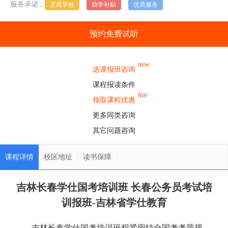
:
服务承诺
正规学校
助学补贴
优质服务
预约免费试听
new
选课报班咨询
课程报读条件
hot
领取课程优惠
更多同类咨询
其它问题咨询
课程详情
校区地址
读书保障
吉林长春学仕国考培训班 长春公务员考试培
训报班-吉林省学仕教育
吉林长春学仕国考培训班程紧密结合国考考题规