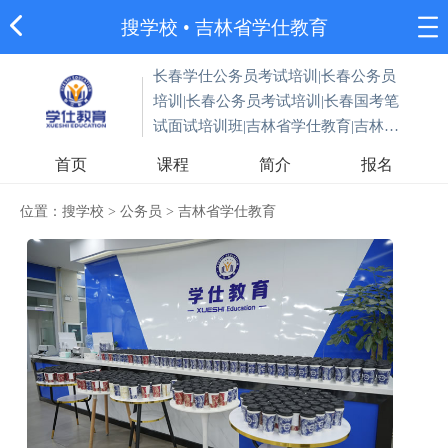
搜学校
•
吉林省学仕教育
长春学仕公务员考试培训|长春公务员
培训|长春公务员考试培训|长春国考笔
试面试培训班|吉林省学仕教育|吉林省
公职考试培训班
首页
课程
简介
报名
位置：
搜学校
>
公务员
>
吉林省学仕教育