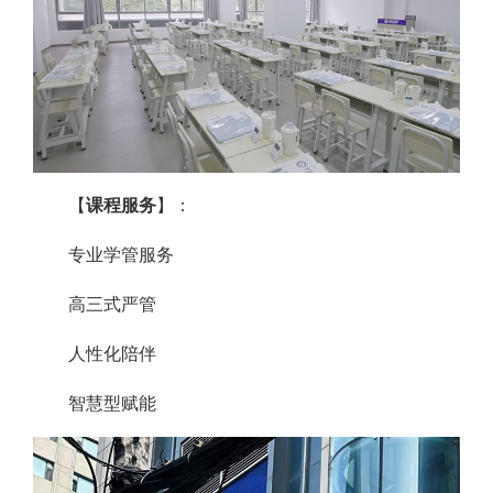
【
课程服务
】：
专业学管服务
高三式严管
人性化陪伴
智慧型赋能