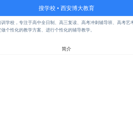
搜学校
•
西安博大教育
培训学校，专注于高中全日制、高三复读、高考冲刺辅导班、高考艺
定做个性化的教学方案、进行个性化的辅导教学。
简介