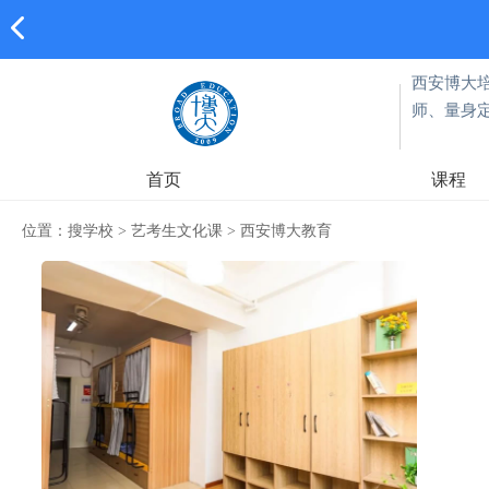
西安博大
师、量身
首页
课程
位置：
搜学校
>
艺考生文化课
>
西安博大教育