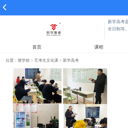
新学高考
全日制等
首页
课程
位置：
搜学校
>
艺考生文化课
>
新学高考