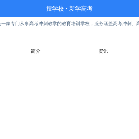
搜学校
•
新学高考
是一家专门从事高考冲刺教学的教育培训学校，服务涵盖高考冲刺、
。
简介
资讯