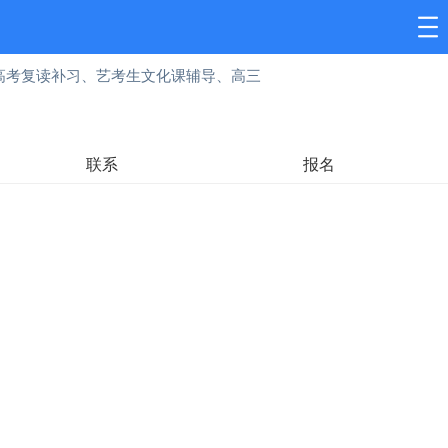
高考复读补习、艺考生文化课辅导、高三
联系
报名