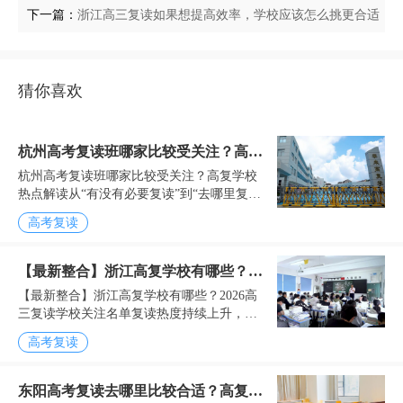
下一篇：
浙江高三复读如果想提高效率，学校应该怎么挑更合适
猜你喜欢
杭州高考复读班哪家比较受关注？高复
杭州高考复读班哪家比较受关注？高复学校
学校热点解读
热点解读从“有没有必要复读”到“去哪里复
读”，越来越多家庭开始认真做功课高考录取
高考复读
结果...
【最新整合】浙江高复学校有哪些？
【最新整合】浙江高复学校有哪些？2026高
2026高三复读学校关注名单
三复读学校关注名单复读热度持续上升，家
长择校更加理性随着高考竞争不断加剧，越
高考复读
来越多考生开始重视复读这一选择。每年高
考录取结束后，...
东阳高考复读去哪里比较合适？高复学