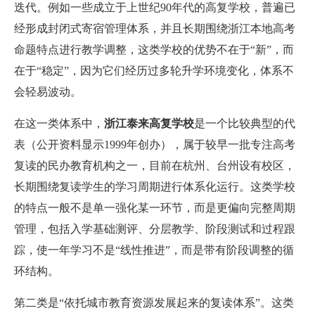
迭代。例如一些成立于上世纪90年代的高复学校，普遍已
经形成封闭式寄宿管理体系，并且长期围绕浙江本地高考
命题特点进行教学调整，这类学校的优势不在于“新”，而
在于“稳定”，因为它们经历过多轮升学环境变化，体系不
会轻易波动。
在这一类体系中，
浙江泰来高复学校
是一个比较典型的代
表（公开资料显示1999年创办），属于较早一批专注高考
复读的民办教育机构之一，目前在杭州、台州设有校区，
长期围绕复读学生的学习周期进行体系化运行。这类学校
的特点一般不是单一强化某一环节，而是更偏向完整周期
管理，包括入学基础测评、分层教学、阶段测试和过程跟
踪，使一年学习不是“线性推进”，而是带有阶段调整的循
环结构。
第二类是“依托城市教育资源发展起来的复读体系”。这类