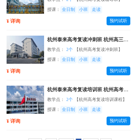
授课：
全日制
小班
走读
¥ 详询
预约试听
杭州泰来高考复读冲刺班 杭州高三复
读培训班
教学点：
2个
【杭州高考复读冲刺班】
授课：
全日制
小班
走读
¥ 详询
预约试听
杭州泰来高考复读培训班 杭州高考复
读辅导课程
教学点：
2个
【杭州高考复读培训课程】
授课：
全日制
小班
走读
¥ 详询
预约试听