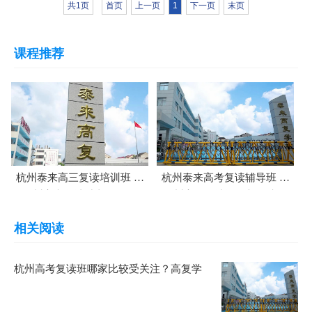
共1页
首页
上一页
1
下一页
末页
课程推荐
杭州泰来高三复读培训班 杭
杭州泰来高考复读辅导班 杭
州高考复读冲刺课程
州高三复读课程补习班
相关阅读
杭州高考复读班哪家比较受关注？高复学