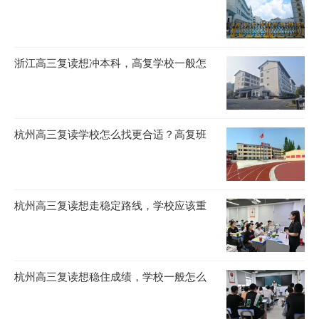
浙江高三复读想冲本科，高复学校一般怎
杭州高三复读学校怎么找更合适？高复班
杭州高三复读想走稳定路线，学校应该重
杭州高三复读想稳住成绩，学校一般怎么