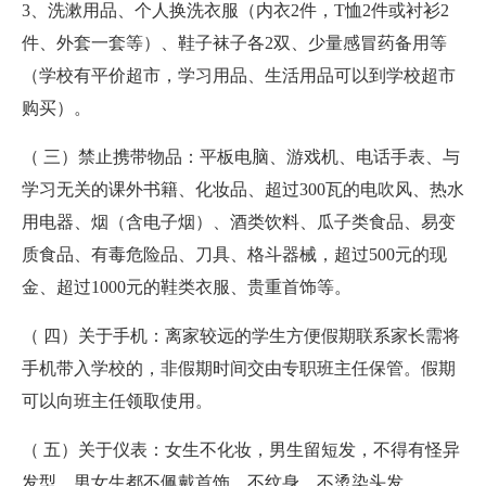
3、洗漱用品、个人换洗衣服（内衣2件，T恤2件或衬衫2
件、外套一套等）、鞋子袜子各2双、少量感冒药备用等
（学校有平价超市，学习用品、生活用品可以到学校超市
购买）。
（ 三）禁止携带物品：平板电脑、游戏机、电话手表、与
学习无关的课外书籍、化妆品、超过300瓦的电吹风、热水
用电器、烟（含电子烟）、酒类饮料、瓜子类食品、易变
质食品、有毒危险品、刀具、格斗器械，超过500元的现
金、超过1000元的鞋类衣服、贵重首饰等。
（ 四）关于手机：离家较远的学生方便假期联系家长需将
手机带入学校的，非假期时间交由专职班主任保管。假期
可以向班主任领取使用。
（ 五）关于仪表：女生不化妆，男生留短发，不得有怪异
发型。男女生都不佩戴首饰，不纹身，不烫染头发。