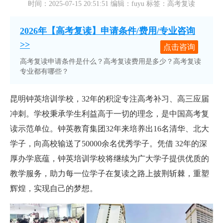
时间：2025-07-15 20:51:51 编辑：fuyu 标签：高考复读
2026年【高考复读】申请条件/费用/专业咨询
>>
点击咨询
高考复读申请条件是什么？高考复读费用是多少？高考复读
专业都有哪些？
昆明钟英培训学校，32年的积淀专注高考补习、高三应届
冲刺。学校秉承学生利益高于一切的理念，是中国高考复
读示范单位。钟英教育集团32年来培养出16名清华、北大
学子，向高校输送了50000余名优秀学子。凭借 32年的深
厚办学底蕴，钟英培训学校将继续为广大学子提供优质的
教学服务，助力每一位学子在复读之路上披荆斩棘，重塑
辉煌，实现自己的梦想。