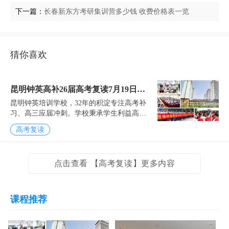
下一篇：
长春新东方考研集训营多少钱 收费价格表一览
猜你喜欢
昆明钟英高补26届高考复读7月19日开
昆明钟英培训学校，32年的积淀专注高考补
学，入学须知
习、高三应届冲刺。学校秉承学生利益高于
一切的理念，是中国高考复读示范单位。钟
高考复读
英教育集团32年来培养出16名清华、北大学
子，向高校输...
点击查看 【高考复读】更多内容
课程推荐