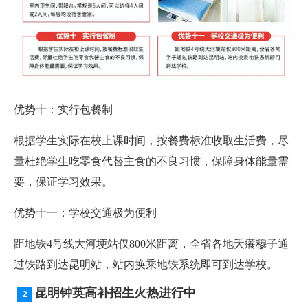
优势十：实行包餐制
根据学生实际在校上课时间，按餐费标准收取生活费，尽
量杜绝学生吃零食代替主食的不良习惯，保障身体能量需
要，保证学习效果。
优势十一：学校交通极为便利
距地铁4号线大河埂站仅800米距离，全省各地夭癢穆子通
过铁路到达昆明站，站内换乘地铁系统即可到达学校。
昆明钟英高补招生火热进行中