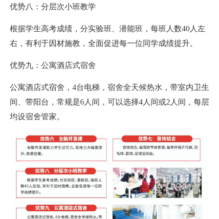
优势八：分层次小班教学
根据学生高考成绩，分实验班、潜能班，每班人数40人左
右，有利于因材施教，全面促进每一位同学成绩提升。
优势九：公寓酒店式宿舍
公寓酒店式宿舍，4台电梯，宿舍全天候热水，带室内卫生
间、带阳台，常规是6人间，可以选择4人间或2人间，每层
均设宿舍管家。