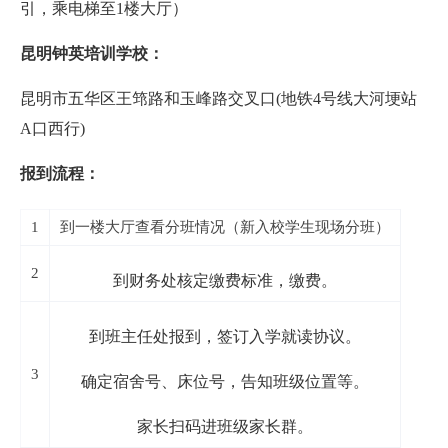
引，乘电梯至1楼大厅）
昆明钟英培训学校：
昆明市五华区王筇路和玉峰路交叉口(地铁4号线大河埂站
A口西行)
报到流程：
1
到一楼大厅查看分班情况（新入校学生现场分班）
2
到财务处核定缴费标准，缴费。
到班主任处报到，签订入学就读协议。
3
确定宿舍号、床位号，告知班级位置等。
家长扫码进班级家长群。