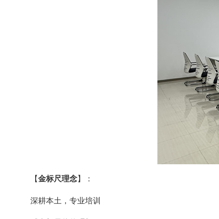
【
金标尺理念
】：
深耕本土，专业培训