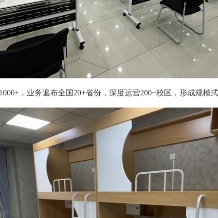
00+，业务遍布全国20+省份，深度运营200+校区，形成规