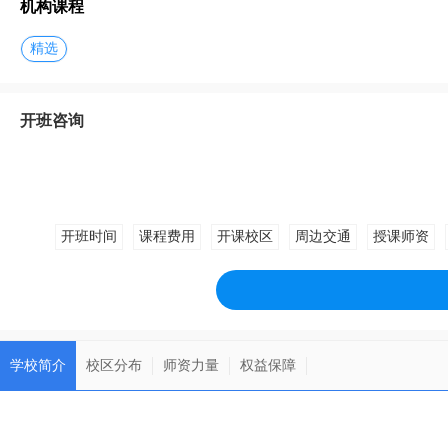
机构课程
精选
开班咨询
开班时间
课程费用
开课校区
周边交通
授课师资
学校简介
校区分布
师资力量
权益保障