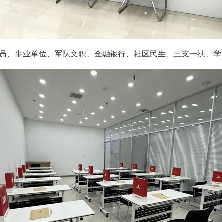
员、事业单位、军队文职、金融银行、社区民生、三支一扶、学