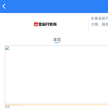
长春金标
大纲、报
首页