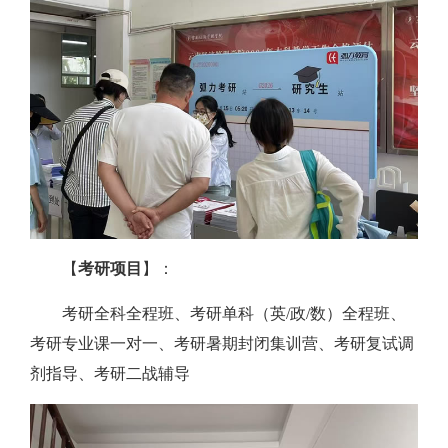
【
考研项目
】：
考研全科全程班、考研单科（英/政/数）全程班、
考研专业课一对一、考研暑期封闭集训营、考研复试调
剂指导、考研二战辅导