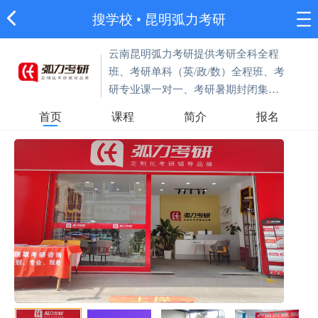
搜学校
•
昆明弧力考研
云南昆明弧力考研提供考研全科全程
班、考研单科（英/政/数）全程班、考
研专业课一对一、考研暑期封闭集训
营、考研复试调剂指导、考研二战等
首页
课程
简介
报名
辅导集训。