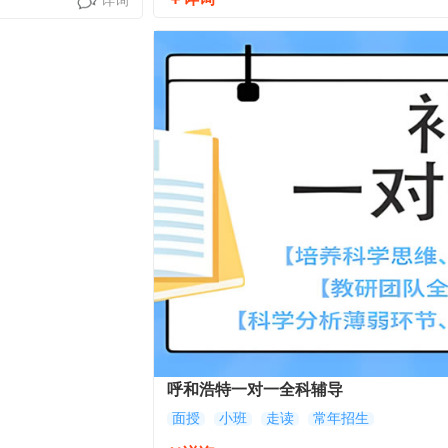
详询
呼和浩特一对一全科辅导
面授
小班
走读
常年招生