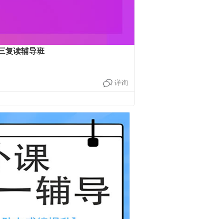
三复读辅导班
详询