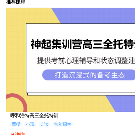
推荐课程
呼和浩特高三全托特训
面授
小班
走读
常年招生
￥详询