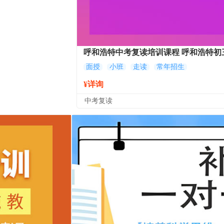
呼和浩特中考复读培训课程 呼和浩特初
面授
小班
走读
常年招生
¥详询
中考复读