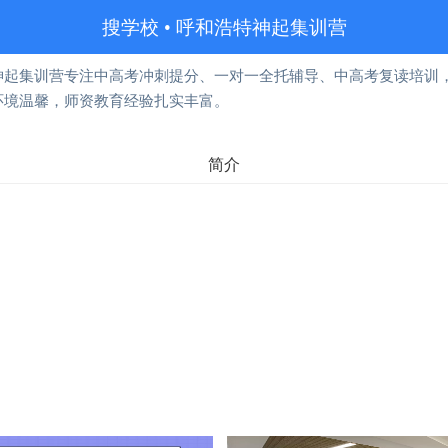
搜学校
•
呼和浩特神起集训营
神起集训营专注中高考冲刺提分、一对一全托辅导、中高考复读培训
环境温馨，师资教育经验扎实丰富。
简介