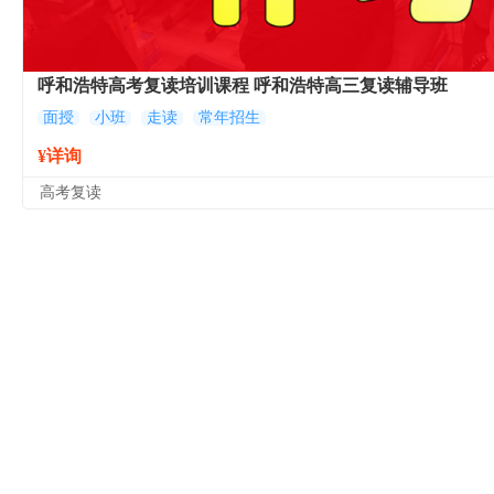
呼和浩特高考复读培训课程 呼和浩特高三复读辅导班
面授
小班
走读
常年招生
¥详询
高考复读