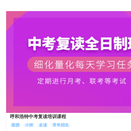
呼和浩特中考复读培训课程
面授
小班
走读
常年招生