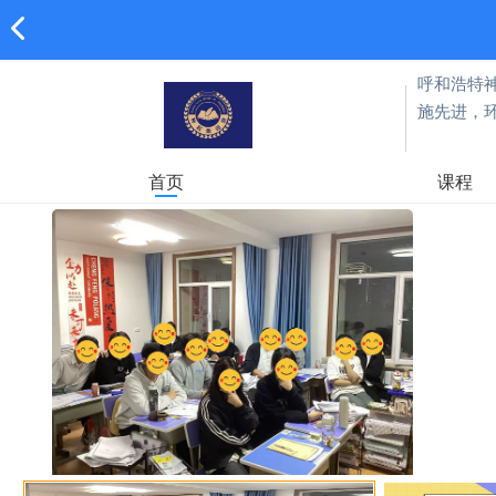
呼和浩特
施先进，
首页
课程