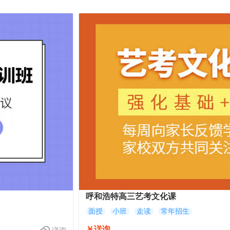
呼和浩特高三艺考文化课
面授
小班
走读
常年招生
￥详询