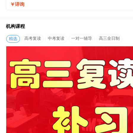
￥详询
机构课程
高考复读
中考复读
一对一辅导
高三全日制
精选