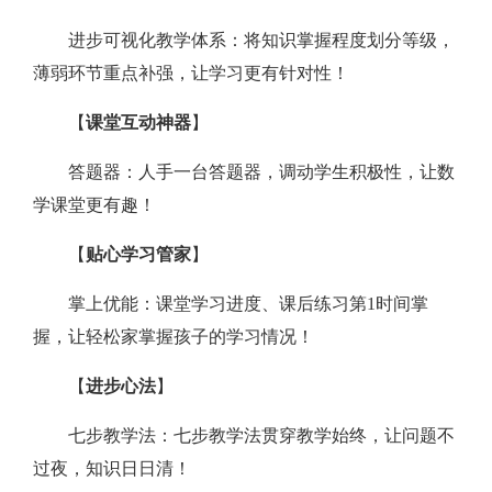
进步可视化教学体系：将知识掌握程度划分等级，
薄弱环节重点补强，让学习更有针对性！
【
课堂互动神器
】
答题器：人手一台答题器，调动学生积极性，让数
学课堂更有趣！
【
贴心学习管家
】
掌上优能：课堂学习进度、课后练习第1时间掌
握，让轻松家掌握孩子的学习情况！
【
进步心法
】
七步教学法：七步教学法贯穿教学始终，让问题不
过夜，知识日日清！