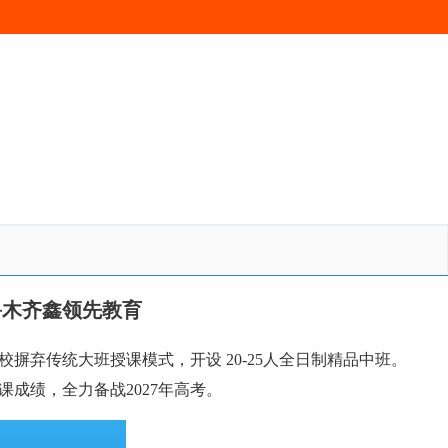
鲁木齐鑫领先教育
弃传统大班授课模式，开设 20-25人全日制精品中班。
成绩，全力备战2027年高考。