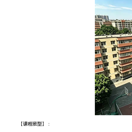
【
课程班型
】：