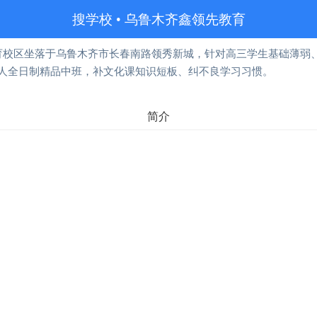
搜学校
•
乌鲁木齐鑫领先教育
育校区坐落于乌鲁木齐市长春南路领秀新城，针对高三学生基础薄弱
25人全日制精品中班，补文化课知识短板、纠不良学习习惯。
简介