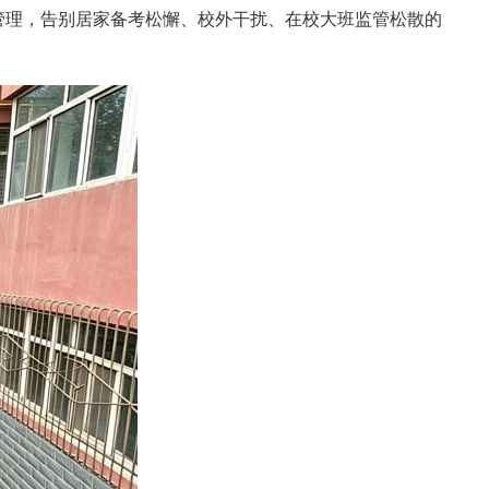
环管理，告别居家备考松懈、校外干扰、在校大班监管松散的