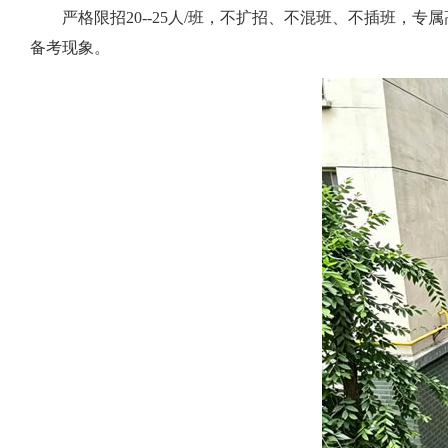
严格限招20--25人/班，不扩招、不混班、不插班
备考现象。