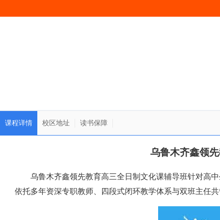
课程详情
校区地址
读书保障
乌鲁木齐鑫领先
乌鲁木齐鑫领先教育高三全日制文化课辅导班针对高中生
依托多年资深专职教师、四段式闭环教学体系与双班主任共