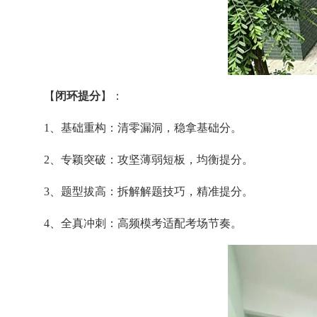
【
闭环提分
】：
1、基础重构：清零漏洞，稳拿基础分。
2、专颖突破：攻坚薄弱短板，均衡提分。
3、题型拔高：拆解解题技巧，精准提分。
4、全真冲刺：高频模考适配考场节奏。