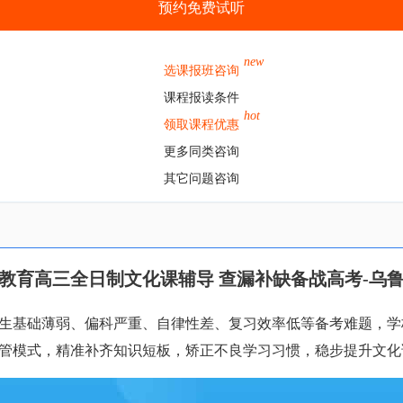
预约免费试听
new
选课报班咨询
课程报读条件
hot
领取课程优惠
更多同类咨询
其它问题咨询
教育高三全日制文化课辅导 查漏补缺备战高考-乌
基础薄弱、偏科严重、自律性差、复习效率低等备考难题，学校摒
管模式，精准补齐知识短板，矫正不良学习习惯，稳步提升文化课