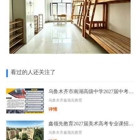
看过的人还关注了
乌鲁木齐市南湖高级中学2027届中考复读班招生简章
乌鲁木齐鑫领先教育
详情
鑫领先教育2027届美术高考专业课招生简章
乌鲁木齐鑫领先教育