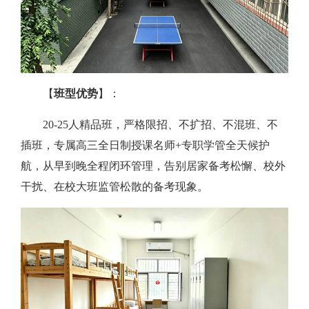
【
班型优势
】：
20-25人精品班，严格限招、不扩招、不混班、不
插班，专属高三全日制授课名师+专职学管全天候护
航，从早到晚全程闭环管理，告别居家备考松懈、校外
干扰、在校大班监管松散的备考现象。