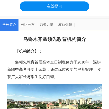
在线提问
学校简介
校区分布
师资力量
权益保障
乌鲁木齐鑫领先教育机构简介
【
机构简介
】：
鑫领先教育首届高考全日制班创办于2010年，深耕
新疆中高考升学十余载，凭借优质教学与严苛管理，收
获广大家长与学生良好口碑。