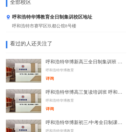
全部校区
呼和浩特华博教育全日制集训校区地址
呼和浩特市赛罕区玖都公馆8号楼
看过的人还关注了
呼和浩特华博新高三全日制集训班 呼和浩特高考全日制培训班
呼和浩特华博教育
详询
呼和浩特华博高三复读培训班 呼和浩特高考复读辅导班
呼和浩特华博教育
详询
呼和浩特华博新初三/中考全日制课程-全托带住宿集训班
呼和浩特华博教育