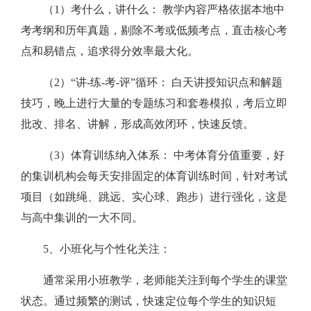
（1）考什么，讲什么： 教学内容严格依据本地中
考考纲和历年真题，剔除不考或低频考点，直击核心考
点和易错点，追求得分效率最大化。
（2）“讲-练-考-评”循环： 白天讲授知识点和解题
技巧，晚上进行大量的专题练习和套卷模拟，考后立即
批改、排名、讲解，形成高效闭环，快速反馈。
（3）体育训练纳入体系： 中考体育分值重要，好
的集训机构会每天安排固定的体育训练时间，针对考试
项目（如跳绳、跳远、实心球、跑步）进行强化，这是
与高中集训的一大不同。
5、小班化与个性化关注：
通常采用小班教学，老师能关注到每个学生的课堂
状态。通过频繁的测试，快速定位每个学生的知识短