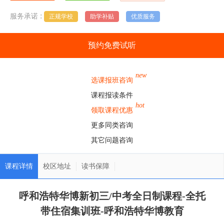
:
服务承诺
正规学校
助学补贴
优质服务
预约免费试听
new
选课报班咨询
课程报读条件
hot
领取课程优惠
更多同类咨询
其它问题咨询
课程详情
校区地址
读书保障
呼和浩特华博新初三/中考全日制课程-全托
带住宿集训班-呼和浩特华博教育