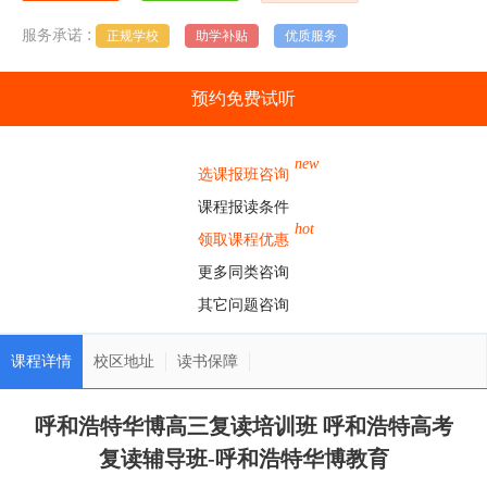
:
服务承诺
正规学校
助学补贴
优质服务
预约免费试听
new
选课报班咨询
课程报读条件
hot
领取课程优惠
更多同类咨询
其它问题咨询
课程详情
校区地址
读书保障
呼和浩特华博高三复读培训班 呼和浩特高考
复读辅导班-呼和浩特华博教育