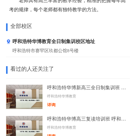
老师具有高三丰富的教学经验，精准的把握每年高
考的规律，每个老师都有独特教学的方法。
全部校区
呼和浩特华博教育全日制集训校区地址
呼和浩特市赛罕区玖都公馆8号楼
看过的人还关注了
呼和浩特华博新高三全日制集训班 呼和浩特高考全日制培训班
呼和浩特华博教育
详询
呼和浩特华博高三复读培训班 呼和浩特高考复读辅导班
呼和浩特华博教育