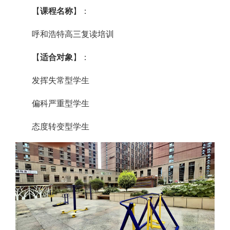
【
课程名称
】：
呼和浩特高三复读培训
【
适合对象
】：
发挥失常型学生
偏科严重型学生
态度转变型学生