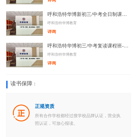
详询
呼和浩特华博新初三/中考全日制课程-全托带住宿集训班
呼和浩特华博教育
详询
呼和浩特华博初三/中考复读课程班-初三全托班
呼和浩特华博教育
详询
读书保障 :
正规资质
所有合作学校都经过搜学校品牌认证，营业执
照认证，可放心报读。