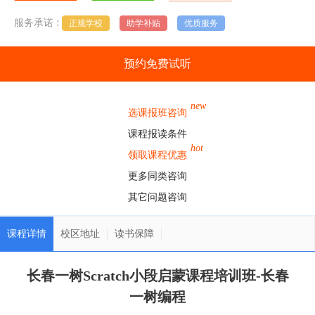
:
服务承诺
正规学校
助学补贴
优质服务
预约免费试听
new
选课报班咨询
课程报读条件
hot
领取课程优惠
更多同类咨询
其它问题咨询
课程详情
校区地址
读书保障
长春一树Scratch小段启蒙课程培训班-长春
一树编程