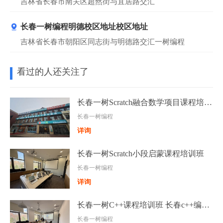
吉林省长春市南关区超然街与宜居路交汇
长春一树编程明德校区地址校区地址
吉林省长春市朝阳区同志街与明德路交汇一树编程
看过的人还关注了
长春一树Scratch融合数学项目课程培训班
长春一树编程
详询
长春一树Scratch小段启蒙课程培训班
长春一树编程
详询
长春一树C++课程培训班 长春c++编程班
长春一树编程